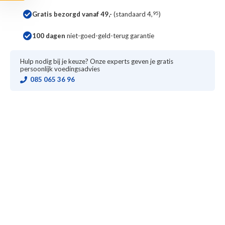
Gratis bezorgd vanaf 49,-
(standaard 4,
95
)
100 dagen
niet-goed-geld-terug garantie
Hulp nodig bij je keuze? Onze experts geven je gratis
persoonlijk voedingsadvies
085 065 36 96