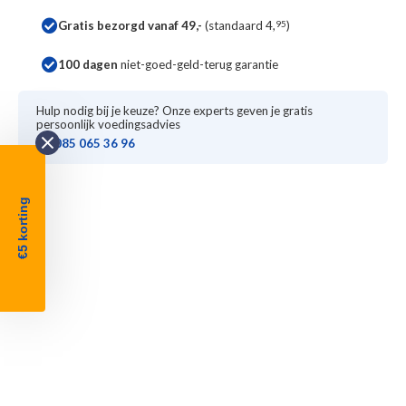
Gratis bezorgd vanaf 49,-
(standaard 4,
95
)
100 dagen
niet-goed-geld-terug garantie
Hulp nodig bij je keuze? Onze experts geven je gratis
persoonlijk voedingsadvies
085 065 36 96
€5 korting