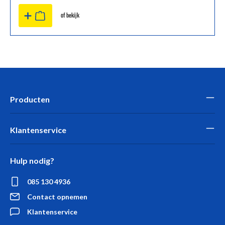
of bekijk
Producten
Klantenservice
Hulp nodig?
085 130 4936
Contact opnemen
Klantenservice