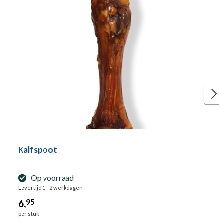
Kalfspoot
Op voorraad
Levertijd 1 - 2 werkdagen
6,
95
per stuk