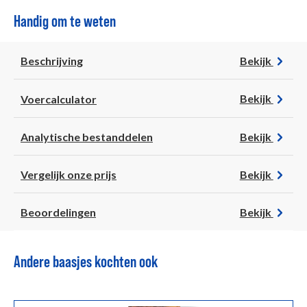
Handig om te weten
Beschrijving
Bekijk
Voercalculator
Bekijk
Analytische bestanddelen
Bekijk
Vergelijk onze prijs
Bekijk
Beoordelingen
Bekijk
Andere baasjes kochten ook