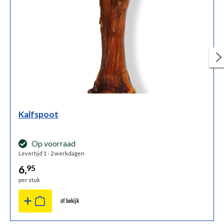
Kalfspoot
Op voorraad
Levertijd 1 - 2 werkdagen
6,
95
per stuk
of bekijk