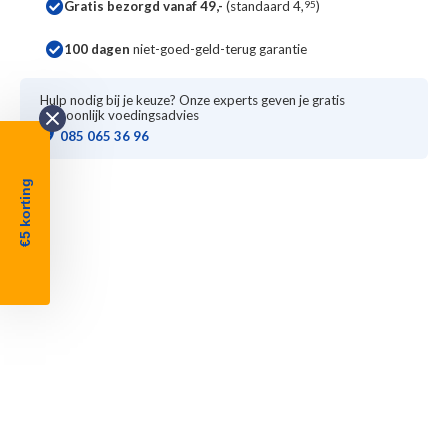
Gratis bezorgd vanaf 49,-
(standaard 4,
95
)
100 dagen
niet-goed-geld-terug garantie
Hulp nodig bij je keuze? Onze experts geven je gratis
persoonlijk voedingsadvies
085 065 36 96
€5 korting