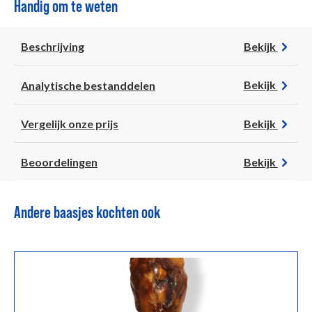
Handig om te weten
Beschrijving
Bekijk
Analytische bestanddelen
Bekijk
Vergelijk onze prijs
Bekijk
Beoordelingen
Bekijk
Andere baasjes kochten ook