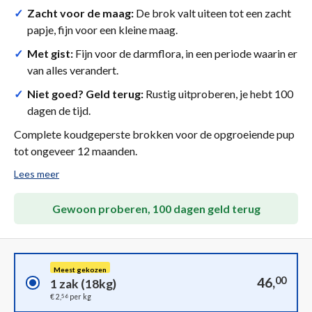
✓
Zacht voor de maag:
De brok valt uiteen tot een zacht
papje, fijn voor een kleine maag.
✓
Met gist:
Fijn voor de darmflora, in een periode waarin er
van alles verandert.
✓
Niet goed? Geld terug:
Rustig uitproberen, je hebt 100
dagen de tijd.
Complete koudgeperste brokken voor de opgroeiende pup
tot ongeveer 12 maanden.
Lees meer
Gewoon proberen, 100 dagen geld terug
Meest gekozen
46,
00
1 zak (18kg)
56
€ 2,
per kg