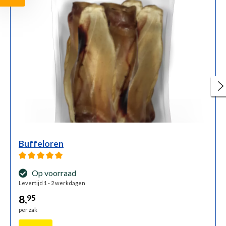
Buffeloren
Gemiddelde waardering van 5 van 5 sterren
Op voorraad
Levertijd 1 - 2 werkdagen
8,
95
per zak