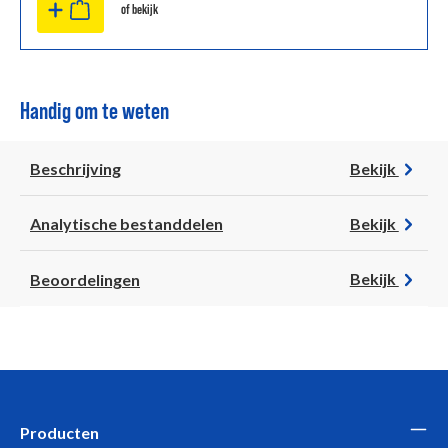
of bekijk
Handig om te weten
Beschrijving
Bekijk
Analytische bestanddelen
Bekijk
Beoordelingen
Bekijk
Producten